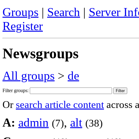
Groups
|
Search
|
Server Inf
Register
Newsgroups
All groups
>
de
Filter groups:
Or
search article content
across a
A:
admin
,
alt
(7)
(38)