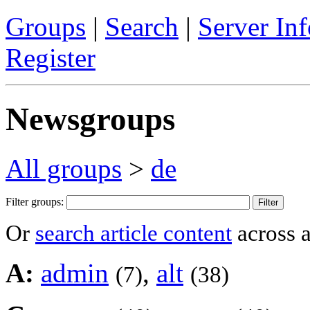
Groups
|
Search
|
Server Inf
Register
Newsgroups
All groups
>
de
Filter groups:
Or
search article content
across a
A:
admin
,
alt
(7)
(38)