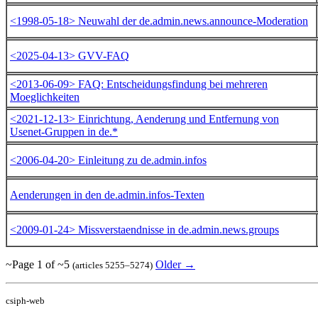
<1998-05-18> Neuwahl der de.admin.news.announce-Moderation
<2025-04-13> GVV-FAQ
<2013-06-09> FAQ: Entscheidungsfindung bei mehreren
Moeglichkeiten
<2021-12-13> Einrichtung, Aenderung und Entfernung von
Usenet-Gruppen in de.*
<2006-04-20> Einleitung zu de.admin.infos
Aenderungen in den de.admin.infos-Texten
<2009-01-24> Missverstaendnisse in de.admin.news.groups
~Page 1 of ~5
Older →
(articles 5255–5274)
csiph-web