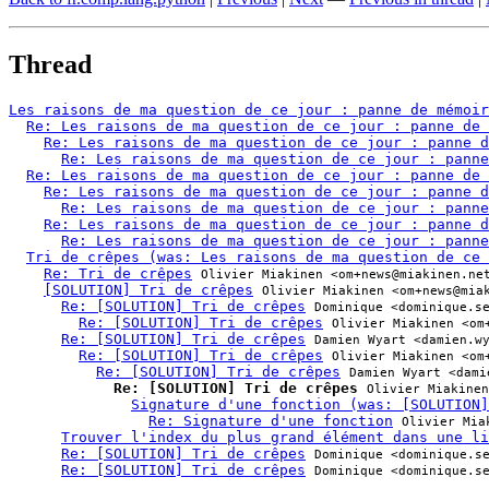
Thread
Les raisons de ma question de ce jour : panne de mémoir
Re: Les raisons de ma question de ce jour : panne de 
Re: Les raisons de ma question de ce jour : panne d
Re: Les raisons de ma question de ce jour : panne
Re: Les raisons de ma question de ce jour : panne de 
Re: Les raisons de ma question de ce jour : panne d
Re: Les raisons de ma question de ce jour : panne
Re: Les raisons de ma question de ce jour : panne d
Re: Les raisons de ma question de ce jour : panne
Tri de crêpes (was: Les raisons de ma question de ce 
Re: Tri de crêpes
Olivier Miakinen <om+news@miakinen.ne
[SOLUTION] Tri de crêpes
Olivier Miakinen <om+news@mia
Re: [SOLUTION] Tri de crêpes
Dominique <dominique.s
Re: [SOLUTION] Tri de crêpes
Olivier Miakinen <om
Re: [SOLUTION] Tri de crêpes
Damien Wyart <damien.w
Re: [SOLUTION] Tri de crêpes
Olivier Miakinen <om
Re: [SOLUTION] Tri de crêpes
Damien Wyart <dami
Re: [SOLUTION] Tri de crêpes
Olivier Miakinen
Signature d'une fonction (was: [SOLUTION]
Re: Signature d'une fonction
Olivier Mia
Trouver l'index du plus grand élément dans une li
Re: [SOLUTION] Tri de crêpes
Dominique <dominique.s
Re: [SOLUTION] Tri de crêpes
Dominique <dominique.s