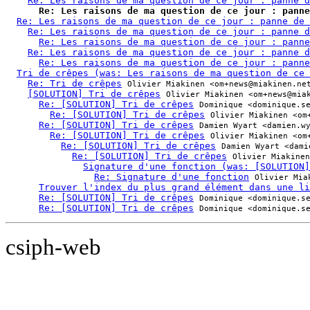
Re: Les raisons de ma question de ce jour : panne d
Re: Les raisons de ma question de ce jour : panne
Re: Les raisons de ma question de ce jour : panne de 
Re: Les raisons de ma question de ce jour : panne d
Re: Les raisons de ma question de ce jour : panne
Re: Les raisons de ma question de ce jour : panne d
Re: Les raisons de ma question de ce jour : panne
Tri de crêpes (was: Les raisons de ma question de ce 
Re: Tri de crêpes
Olivier Miakinen <om+news@miakinen.ne
[SOLUTION] Tri de crêpes
Olivier Miakinen <om+news@mia
Re: [SOLUTION] Tri de crêpes
Dominique <dominique.s
Re: [SOLUTION] Tri de crêpes
Olivier Miakinen <om
Re: [SOLUTION] Tri de crêpes
Damien Wyart <damien.w
Re: [SOLUTION] Tri de crêpes
Olivier Miakinen <om
Re: [SOLUTION] Tri de crêpes
Damien Wyart <dami
Re: [SOLUTION] Tri de crêpes
Olivier Miakinen
Signature d'une fonction (was: [SOLUTION]
Re: Signature d'une fonction
Olivier Mia
Trouver l'index du plus grand élément dans une li
Re: [SOLUTION] Tri de crêpes
Dominique <dominique.s
Re: [SOLUTION] Tri de crêpes
Dominique <dominique.s
csiph-web