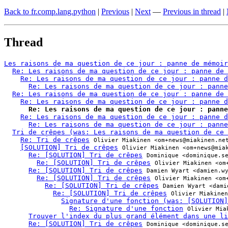
Back to fr.comp.lang.python
|
Previous
|
Next
—
Previous in thread
|
Thread
Les raisons de ma question de ce jour : panne de mémoir
Re: Les raisons de ma question de ce jour : panne de 
Re: Les raisons de ma question de ce jour : panne d
Re: Les raisons de ma question de ce jour : panne
Re: Les raisons de ma question de ce jour : panne de 
Re: Les raisons de ma question de ce jour : panne d
Re: Les raisons de ma question de ce jour : panne
Re: Les raisons de ma question de ce jour : panne d
Re: Les raisons de ma question de ce jour : panne
Tri de crêpes (was: Les raisons de ma question de ce 
Re: Tri de crêpes
Olivier Miakinen <om+news@miakinen.ne
[SOLUTION] Tri de crêpes
Olivier Miakinen <om+news@mia
Re: [SOLUTION] Tri de crêpes
Dominique <dominique.s
Re: [SOLUTION] Tri de crêpes
Olivier Miakinen <om
Re: [SOLUTION] Tri de crêpes
Damien Wyart <damien.w
Re: [SOLUTION] Tri de crêpes
Olivier Miakinen <om
Re: [SOLUTION] Tri de crêpes
Damien Wyart <dami
Re: [SOLUTION] Tri de crêpes
Olivier Miakinen
Signature d'une fonction (was: [SOLUTION]
Re: Signature d'une fonction
Olivier Mia
Trouver l'index du plus grand élément dans une li
Re: [SOLUTION] Tri de crêpes
Dominique <dominique.s