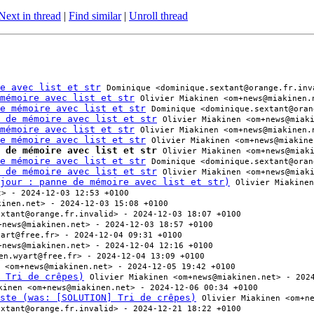
Next in thread
|
Find similar
|
Unroll thread
e avec list et str
Dominique <dominique.sextant@orange.fr.inv
mémoire avec list et str
Olivier Miakinen <om+news@miakinen.
e mémoire avec list et str
Dominique <dominique.sextant@oran
 de mémoire avec list et str
Olivier Miakinen <om+news@miak
mémoire avec list et str
Olivier Miakinen <om+news@miakinen.
e mémoire avec list et str
Olivier Miakinen <om+news@miakine
 de mémoire avec list et str
Olivier Miakinen <om+news@miak
e mémoire avec list et str
Dominique <dominique.sextant@oran
 de mémoire avec list et str
Olivier Miakinen <om+news@miak
jour : panne de mémoire avec list et str)
Olivier Miakinen
t> - 2024-12-03 12:53 +0100
kinen.net> - 2024-12-03 15:08 +0100
extant@orange.fr.invalid> - 2024-12-03 18:07 +0100
+news@miakinen.net> - 2024-12-03 18:57 +0100
yart@free.fr> - 2024-12-04 09:31 +0100
+news@miakinen.net> - 2024-12-04 12:16 +0100
en.wyart@free.fr> - 2024-12-04 13:09 +0100
 <om+news@miakinen.net> - 2024-12-05 19:42 +0100
 Tri de crêpes)
Olivier Miakinen <om+news@miakinen.net> - 202
kinen <om+news@miakinen.net> - 2024-12-06 00:34 +0100
ste (was: [SOLUTION] Tri de crêpes)
Olivier Miakinen <om+n
extant@orange.fr.invalid> - 2024-12-21 18:22 +0100