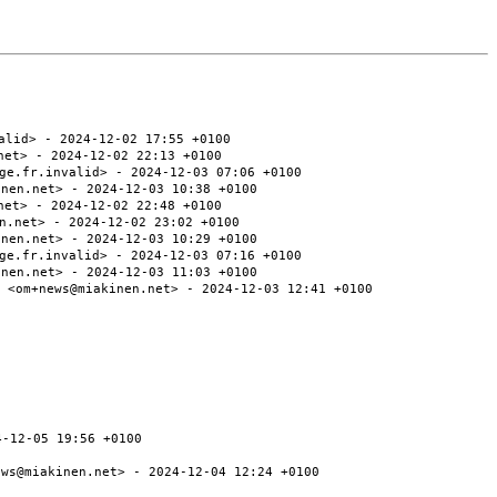
alid> - 2024-12-02 17:55 +0100
net> - 2024-12-02 22:13 +0100
ge.fr.invalid> - 2024-12-03 07:06 +0100
inen.net> - 2024-12-03 10:38 +0100
net> - 2024-12-02 22:48 +0100
n.net> - 2024-12-02 23:02 +0100
inen.net> - 2024-12-03 10:29 +0100
ge.fr.invalid> - 2024-12-03 07:16 +0100
inen.net> - 2024-12-03 11:03 +0100
 <om+news@miakinen.net> - 2024-12-03 12:41 +0100
4-12-05 19:56 +0100
ews@miakinen.net> - 2024-12-04 12:24 +0100