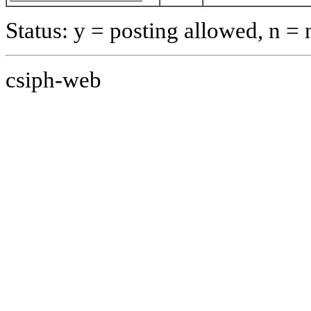
Status: y = posting allowed, n =
csiph-web