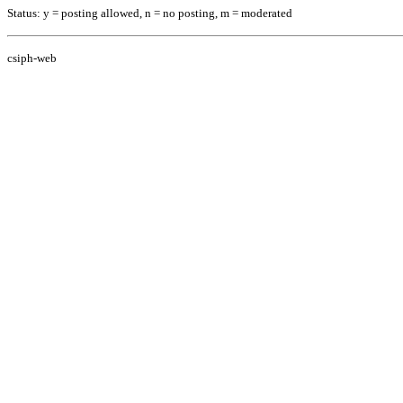
Status: y = posting allowed, n = no posting, m = moderated
csiph-web