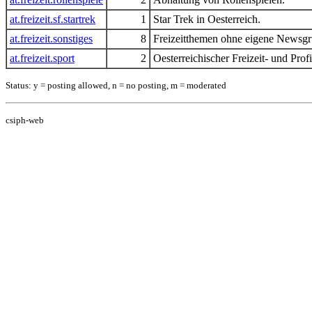
at.freizeit.sf.startrek
1
Star Trek in Oesterreich.
at.freizeit.sonstiges
8
Freizeitthemen ohne eigene Newsgr
at.freizeit.sport
2
Oesterreichischer Freizeit- und Profi
Status: y = posting allowed, n = no posting, m = moderated
csiph-web