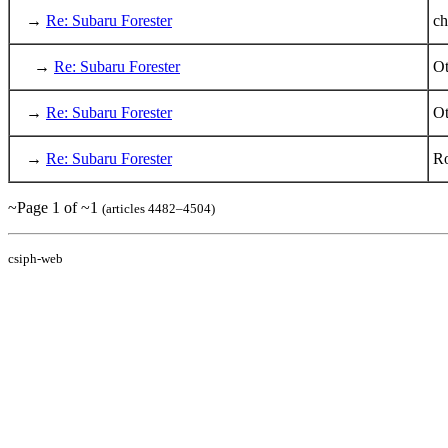
→
Re: Subaru Forester
ch
→
Re: Subaru Forester
Ot
→
Re: Subaru Forester
Ot
→
Re: Subaru Forester
Ro
~Page 1 of ~1
(articles 4482–4504)
csiph-web