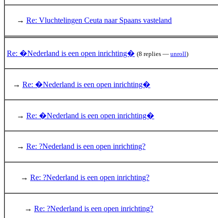
→
Re: Vluchtelingen Ceuta naar Spaans vasteland
Re: �Nederland is een open inrichting�
(8 replies —
unroll
)
→
Re: �Nederland is een open inrichting�
→
Re: �Nederland is een open inrichting�
→
Re: ?Nederland is een open inrichting?
→
Re: ?Nederland is een open inrichting?
→
Re: ?Nederland is een open inrichting?