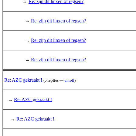
→
Re: zijn dit linxen of regsen?
→
Re: zijn dit linxen of regsen?
→
Re: zijn dit linxen of regsen?
→
Re: zijn dit linxen of regsen?
Re: AZC gekraakt !
(5 replies —
unroll
)
→
Re: AZC gekraakt !
→
Re: AZC gekraakt !