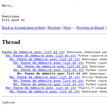
Merci,

-- 

Dominique

Esto quod es
Back to fr.comp.lang.python
|
Previous
|
Next
—
Previous in thread
|
Thread
Panne de mémoire avec list et str
Dominique <dominique.sex
Re: Panne de mémoire avec list et str
Python <jpierre.m
Re: Panne de mémoire avec list et str
Dominique <dom
Re: Panne de mémoire avec list et str
Python <jpie
Re: Panne de mémoire avec list et str
Dominique 
Re: Panne de mémoire avec list et str
Python <jpie
Re: Panne de mémoire avec list et str
Dominique 
Re: Panne de mémoire avec list et str
Olivier Miakin
Re: Panne de mémoire avec list et str
Python <jpie
Re: Panne de mémoire avec list et str
Python <jpie
Re: Panne de mémoire avec list et str
Thierry P <olmia2
Re: Panne de mémoire avec list et str
Dominique <dom
csiph-web