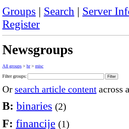
Groups
|
Search
|
Server Inf
Register
Newsgroups
All groups
>
hr
>
misc
Filter groups:
Or
search article content
across a
B:
binaries
(2)
F:
financije
(1)