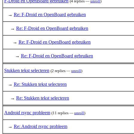
F-Droid en OpenBoard gebruiken
(4 replies —
unroll
)
→
Re: F-Droid en OpenBoard gebruiken
→
Re: F-Droid en OpenBoard gebruiken
→
Re: F-Droid en OpenBoard gebruiken
→
Re: F-Droid en OpenBoard gebruiken
Stukken tekst selecteren
(2 replies —
unroll
)
→
Re: Stukken tekst selecteren
→
Re: Stukken tekst selecteren
Android rsync probleem
(11 replies —
unroll
)
→
Re: Android rsync probleem