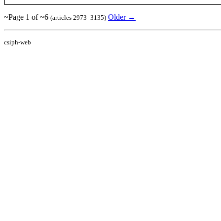
~Page 1 of ~6
Older →
(articles 2973–3135)
csiph-web