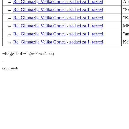
→
Re: Gimnazija Velika Gorica - zadaci za 1. razred
An
→
Re: Gimnazija Velika Gorica - zadaci za 1. razred
"S
→
Re: Gimnazija Velika Gorica - zadaci za 1. razred
"K
→
Re: Gimnazija Velika Gorica - zadaci za 1. razred
Mi
→
Re: Gimnazija Velika Gorica - zadaci za 1. razred
"a
→
Re: Gimnazija Velika Gorica - zadaci za 1. razred
Ka
~Page 1 of ~1
(articles 42–44)
csiph-web