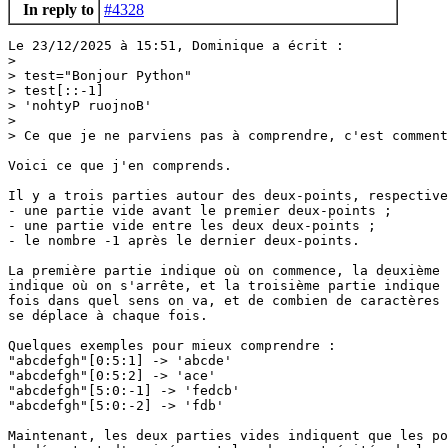
In reply to
#4328
Le 23/12/2025 à 15:51, Dominique a écrit :

> 

> test="Bonjour Python"

> test[::-1]

> 'nohtyP ruojnoB'

> 

> Ce que je ne parviens pas à comprendre, c'est comment
Voici ce que j'en comprends.

Il y a trois parties autour des deux-points, respective
- une partie vide avant le premier deux-points ;

- une partie vide entre les deux deux-points ;

- le nombre -1 après le dernier deux-points.

La première partie indique où on commence, la deuxième 
indique où on s'arrête, et la troisième partie indique 
fois dans quel sens on va, et de combien de caractères 
se déplace à chaque fois.

Quelques exemples pour mieux comprendre :

"abcdefgh"[0:5:1] -> 'abcde'

"abcdefgh"[0:5:2] -> 'ace'

"abcdefgh"[5:0:-1] -> 'fedcb'

"abcdefgh"[5:0:-2] -> 'fdb'

Maintenant, les deux parties vides indiquent que les po