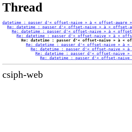
Thread
datetime : passer d'« offset-naive » à « offset-aware »
Re: datetime : passer d'« offset-naive » à « offset-a
Re: datetime : passer d'« offset-naive » à « offset
Re: datetime : passer d'« offset-naive » à « offs
Re: datetime : passer d'« offset-naive » à « of
Re: datetime : passer d'« offset-naive » à « 
Re: datetime : passer d'« offset-naive » à 
Re: datetime : passer d'« offset-naive » 
Re: datetime : passer d'« offset-naive 
csiph-web