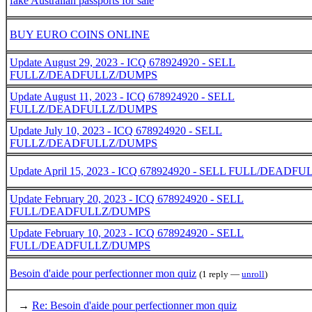
fake Australian passports for sale
BUY EURO COINS ONLINE
Update August 29, 2023 - ICQ 678924920 - SELL
FULLZ/DEADFULLZ/DUMPS
Update August 11, 2023 - ICQ 678924920 - SELL
FULLZ/DEADFULLZ/DUMPS
Update July 10, 2023 - ICQ 678924920 - SELL
FULLZ/DEADFULLZ/DUMPS
Update April 15, 2023 - ICQ 678924920 - SELL FULL/DEAD
Update February 20, 2023 - ICQ 678924920 - SELL
FULL/DEADFULLZ/DUMPS
Update February 10, 2023 - ICQ 678924920 - SELL
FULL/DEADFULLZ/DUMPS
Besoin d'aide pour perfectionner mon quiz
(1 reply —
unroll
)
→
Re: Besoin d'aide pour perfectionner mon quiz