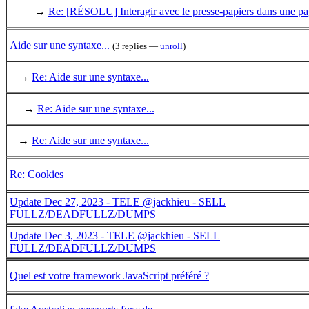
→
Re: [RÉSOLU] Interagir avec le presse-papiers dans une p
Aide sur une syntaxe...
(3 replies —
unroll
)
→
Re: Aide sur une syntaxe...
→
Re: Aide sur une syntaxe...
→
Re: Aide sur une syntaxe...
Re: Cookies
Update Dec 27, 2023 - TELE @jackhieu - SELL
FULLZ/DEADFULLZ/DUMPS
Update Dec 3, 2023 - TELE @jackhieu - SELL
FULLZ/DEADFULLZ/DUMPS
Quel est votre framework JavaScript préféré ?