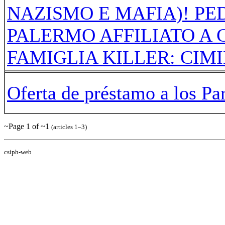
NAZISMO E MAFIA)! PE
PALERMO AFFILIATO A 
FAMIGLIA KILLER: CIM
Oferta de préstamo a los Par
~Page 1 of ~1
(articles 1–3)
csiph-web