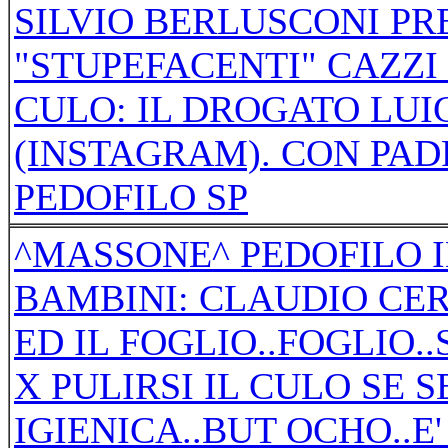
SILVIO BERLUSCONI P
"STUPEFACENTI" CAZZI
CULO: IL DROGATO LUI
(INSTAGRAM). CON PAD
PEDOFILO SP
^MASSONE^ PEDOFILO 
BAMBINI: CLAUDIO CE
ED IL FOGLIO..FOGLIO..
X PULIRSI IL CULO SE 
IGIENICA..BUT OCHO..E'