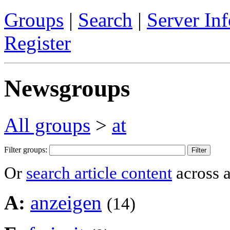
Groups
|
Search
|
Server Inf
Register
Newsgroups
All groups
>
at
Filter groups:
Or
search article content
across a
A:
anzeigen
(14)