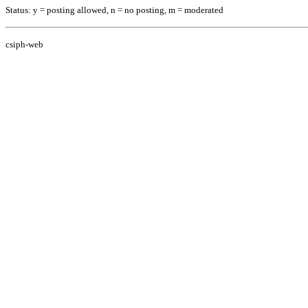
Status: y = posting allowed, n = no posting, m = moderated
csiph-web