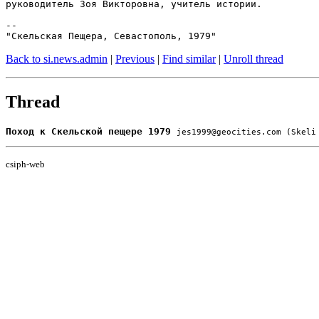
руководитель Зоя Викторовна, учитель истории.

--

Back to si.news.admin
|
Previous
|
Find similar
|
Unroll thread
Thread
Поход к Скельской пещере 1979
jes1999@geocities.com (Skeli
csiph-web