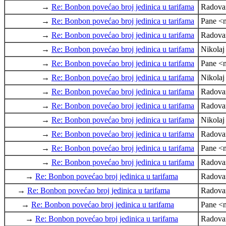
→
Re: Bonbon povećao broj jedinica u tarifama
Radova
→
Re: Bonbon povećao broj jedinica u tarifama
Pane <n
→
Re: Bonbon povećao broj jedinica u tarifama
Radova
→
Re: Bonbon povećao broj jedinica u tarifama
Nikola
→
Re: Bonbon povećao broj jedinica u tarifama
Pane <n
→
Re: Bonbon povećao broj jedinica u tarifama
Nikola
→
Re: Bonbon povećao broj jedinica u tarifama
Radova
→
Re: Bonbon povećao broj jedinica u tarifama
Radova
→
Re: Bonbon povećao broj jedinica u tarifama
Nikola
→
Re: Bonbon povećao broj jedinica u tarifama
Radova
→
Re: Bonbon povećao broj jedinica u tarifama
Pane <n
→
Re: Bonbon povećao broj jedinica u tarifama
Radova
→
Re: Bonbon povećao broj jedinica u tarifama
Radova
→
Re: Bonbon povećao broj jedinica u tarifama
Radova
→
Re: Bonbon povećao broj jedinica u tarifama
Pane <n
→
Re: Bonbon povećao broj jedinica u tarifama
Radova