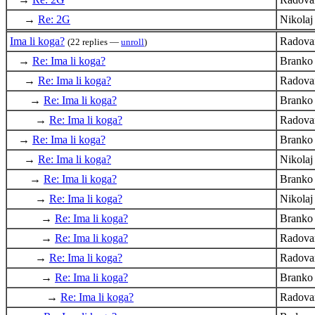
→
Re: 2G
Nikola
Ima li koga?
Radova
(22 replies —
unroll
)
→
Re: Ima li koga?
Branko
→
Re: Ima li koga?
Radova
→
Re: Ima li koga?
Branko
→
Re: Ima li koga?
Radova
→
Re: Ima li koga?
Branko
→
Re: Ima li koga?
Nikola
→
Re: Ima li koga?
Branko
→
Re: Ima li koga?
Nikola
→
Re: Ima li koga?
Branko
→
Re: Ima li koga?
Radova
→
Re: Ima li koga?
Radova
→
Re: Ima li koga?
Branko
→
Re: Ima li koga?
Radova