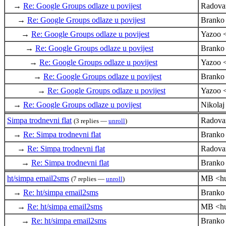
→
Re: Google Groups odlaze u povijest
Radova
→
Re: Google Groups odlaze u povijest
Branko
→
Re: Google Groups odlaze u povijest
Yazoo 
→
Re: Google Groups odlaze u povijest
Branko
→
Re: Google Groups odlaze u povijest
Yazoo 
→
Re: Google Groups odlaze u povijest
Branko
→
Re: Google Groups odlaze u povijest
Yazoo 
→
Re: Google Groups odlaze u povijest
Nikola
Simpa trodnevni flat
Radova
(3 replies —
unroll
)
→
Re: Simpa trodnevni flat
Branko
→
Re: Simpa trodnevni flat
Radova
→
Re: Simpa trodnevni flat
Branko
ht/simpa email2sms
MB <hu
(7 replies —
unroll
)
→
Re: ht/simpa email2sms
Branko
→
Re: ht/simpa email2sms
MB <hu
→
Re: ht/simpa email2sms
Branko