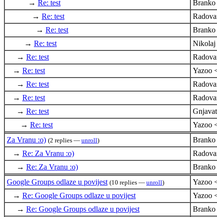
→
Re: test
Branko
→
Re: test
Radova
→
Re: test
Branko
→
Re: test
Nikola
→
Re: test
Radova
→
Re: test
Yazoo 
→
Re: test
Radova
→
Re: test
Radova
→
Re: test
Gnjava
→
Re: test
Yazoo 
Za Vranu :o)
Branko
(2 replies —
unroll
)
→
Re: Za Vranu :o)
Radova
→
Re: Za Vranu :o)
Branko
Google Groups odlaze u povijest
Yazoo 
(10 replies —
unroll
)
→
Re: Google Groups odlaze u povijest
Yazoo 
→
Re: Google Groups odlaze u povijest
Branko