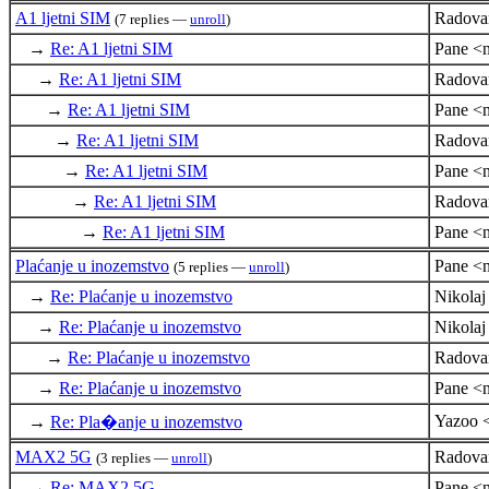
A1 ljetni SIM
Radova
(7 replies —
unroll
)
→
Re: A1 ljetni SIM
Pane <n
→
Re: A1 ljetni SIM
Radova
→
Re: A1 ljetni SIM
Pane <n
→
Re: A1 ljetni SIM
Radova
→
Re: A1 ljetni SIM
Pane <n
→
Re: A1 ljetni SIM
Radova
→
Re: A1 ljetni SIM
Pane <n
Plaćanje u inozemstvo
Pane <n
(5 replies —
unroll
)
→
Re: Plaćanje u inozemstvo
Nikola
→
Re: Plaćanje u inozemstvo
Nikola
→
Re: Plaćanje u inozemstvo
Radova
→
Re: Plaćanje u inozemstvo
Pane <n
Yazoo 
→
Re: Pla�anje u inozemstvo
MAX2 5G
Radova
(3 replies —
unroll
)
→
Re: MAX2 5G
Pane <n