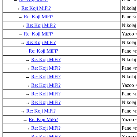
→
Re: Koji MiFi?
Nikola
→
Re: Koji MiFi?
Pane <n
→
Re: Koji MiFi?
Nikola
→
Re: Koji MiFi?
Yazoo 
→
Re: Koji MiFi?
Nikola
→
Re: Koji MiFi?
Pane <n
→
Re: Koji MiFi?
Nikola
→
Re: Koji MiFi?
Pane <n
→
Re: Koji MiFi?
Nikola
→
Re: Koji MiFi?
Yazoo 
→
Re: Koji MiFi?
Pane <n
→
Re: Koji MiFi?
Nikola
→
Re: Koji MiFi?
Pane <n
→
Re: Koji MiFi?
Yazoo 
→
Re: Koji MiFi?
Pane <n
→
Re: Koji MiFi?
Yazoo 