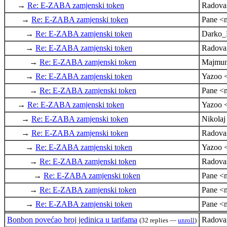
→
Re: E-ZABA zamjenski token
Radova
→
Re: E-ZABA zamjenski token
Pane <n
→
Re: E-ZABA zamjenski token
Darko_
→
Re: E-ZABA zamjenski token
Radova
→
Re: E-ZABA zamjenski token
Majmun
→
Re: E-ZABA zamjenski token
Yazoo 
→
Re: E-ZABA zamjenski token
Pane <n
→
Re: E-ZABA zamjenski token
Yazoo 
→
Re: E-ZABA zamjenski token
Nikola
→
Re: E-ZABA zamjenski token
Radova
→
Re: E-ZABA zamjenski token
Yazoo 
→
Re: E-ZABA zamjenski token
Radova
→
Re: E-ZABA zamjenski token
Pane <n
→
Re: E-ZABA zamjenski token
Pane <n
→
Re: E-ZABA zamjenski token
Pane <n
Bonbon povećao broj jedinica u tarifama
Radova
(32 replies —
unroll
)