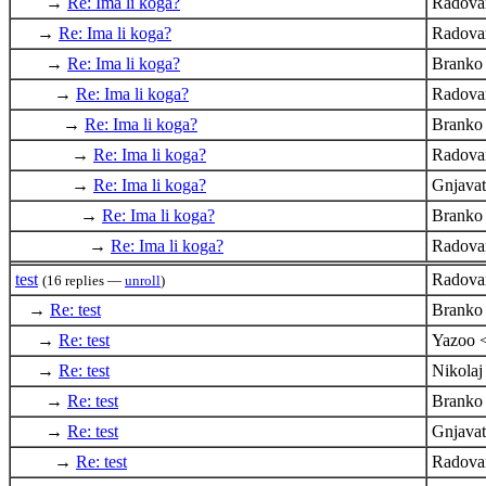
→
Re: Ima li koga?
Radova
→
Re: Ima li koga?
Radova
→
Re: Ima li koga?
Branko
→
Re: Ima li koga?
Radova
→
Re: Ima li koga?
Branko
→
Re: Ima li koga?
Radova
→
Re: Ima li koga?
Gnjava
→
Re: Ima li koga?
Branko
→
Re: Ima li koga?
Radova
test
Radova
(16 replies —
unroll
)
→
Re: test
Branko
→
Re: test
Yazoo 
→
Re: test
Nikola
→
Re: test
Branko
→
Re: test
Gnjava
→
Re: test
Radova