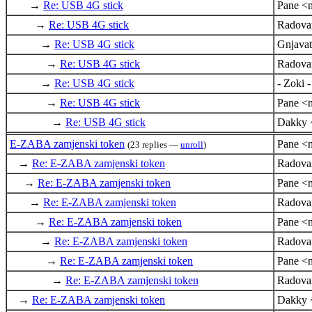
→
Re: USB 4G stick
Pane <n
→
Re: USB 4G stick
Radova
→
Re: USB 4G stick
Gnjava
→
Re: USB 4G stick
Radova
→
Re: USB 4G stick
- Zoki
→
Re: USB 4G stick
Pane <n
→
Re: USB 4G stick
Dakky 
E-ZABA zamjenski token
Pane <n
(23 replies —
unroll
)
→
Re: E-ZABA zamjenski token
Radova
→
Re: E-ZABA zamjenski token
Pane <n
→
Re: E-ZABA zamjenski token
Radova
→
Re: E-ZABA zamjenski token
Pane <n
→
Re: E-ZABA zamjenski token
Radova
→
Re: E-ZABA zamjenski token
Pane <n
→
Re: E-ZABA zamjenski token
Radova
→
Re: E-ZABA zamjenski token
Dakky 