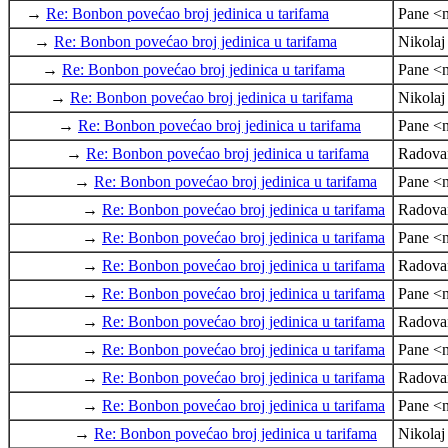
→
Re: Bonbon povećao broj jedinica u tarifama
Pane <n
→
Re: Bonbon povećao broj jedinica u tarifama
Nikola
→
Re: Bonbon povećao broj jedinica u tarifama
Pane <n
→
Re: Bonbon povećao broj jedinica u tarifama
Nikola
→
Re: Bonbon povećao broj jedinica u tarifama
Pane <n
→
Re: Bonbon povećao broj jedinica u tarifama
Radova
→
Re: Bonbon povećao broj jedinica u tarifama
Pane <n
→
Re: Bonbon povećao broj jedinica u tarifama
Radova
→
Re: Bonbon povećao broj jedinica u tarifama
Pane <n
→
Re: Bonbon povećao broj jedinica u tarifama
Radova
→
Re: Bonbon povećao broj jedinica u tarifama
Pane <n
→
Re: Bonbon povećao broj jedinica u tarifama
Radova
→
Re: Bonbon povećao broj jedinica u tarifama
Pane <n
→
Re: Bonbon povećao broj jedinica u tarifama
Radova
→
Re: Bonbon povećao broj jedinica u tarifama
Pane <n
→
Re: Bonbon povećao broj jedinica u tarifama
Nikola