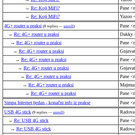
→
Re: Koji MiFi?
Pane <n
→
Re: Koji MiFi?
Yazoo 
4G+ router u praksi
Pane <n
(8 replies —
unroll
)
→
Re: 4G+ router u praksi
Dakky 
→
Re: 4G+ router u praksi
Pane <n
→
Re: 4G+ router u praksi
Gnjava
→
Re: 4G+ router u praksi
Pane <n
→
Re: 4G+ router u praksi
Gnjava
→
Re: 4G+ router u praksi
Pane <n
→
Re: 4G+ router u praksi
Majmun
→
Re: 4G+ router u praksi
Pane <n
Simpa Internet tjedan - konačni info iz prakse
Pane <n
USB 4G stick
Radova
(9 replies —
unroll
)
→
Re: USB 4G stick
Pane <n
→
Re: USB 4G stick
Radova