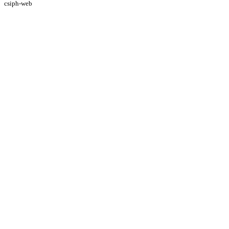
csiph-web