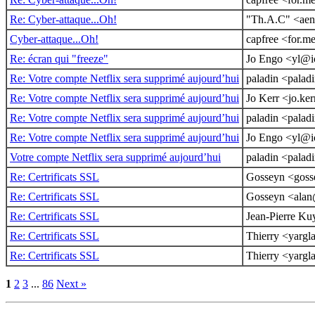
Re: Cyber-attaque...Oh!
"Th.A.C" <aenl
Cyber-attaque...Oh!
capfree <for.m
Re: écran qui "freeze"
Jo Engo <yl@ic
Re: Votre compte Netflix sera supprimé aujourd’hui
paladin <palad
Re: Votre compte Netflix sera supprimé aujourd’hui
Jo Kerr <jo.ke
Re: Votre compte Netflix sera supprimé aujourd’hui
paladin <palad
Re: Votre compte Netflix sera supprimé aujourd’hui
Jo Engo <yl@ic
Votre compte Netflix sera supprimé aujourd’hui
paladin <palad
Re: Certrificats SSL
Gosseyn <goss
Re: Certrificats SSL
Gosseyn <alan
Re: Certrificats SSL
Jean-Pierre Ku
Re: Certrificats SSL
Thierry <yarg
Re: Certrificats SSL
Thierry <yarg
1
2
3
...
86
Next »