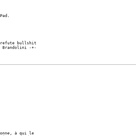
Pad.

refute bullshit 

onne, à qui le
