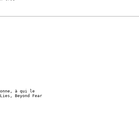
onne, à qui le

Lies, Beyond Fear
