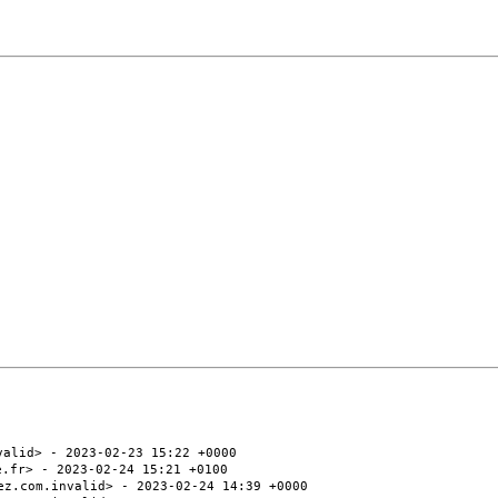
valid> - 2023-02-23 15:22 +0000
e.fr> - 2023-02-24 15:21 +0100
ez.com.invalid> - 2023-02-24 14:39 +0000