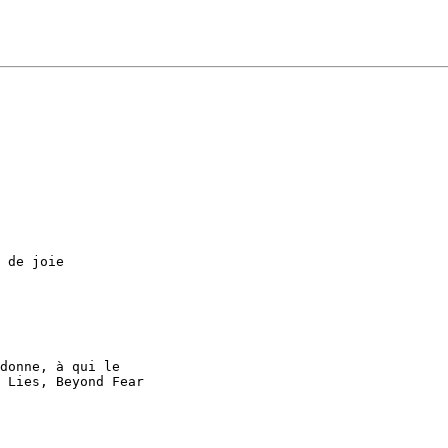
 de joie

donne, à qui le

 Lies, Beyond Fear
