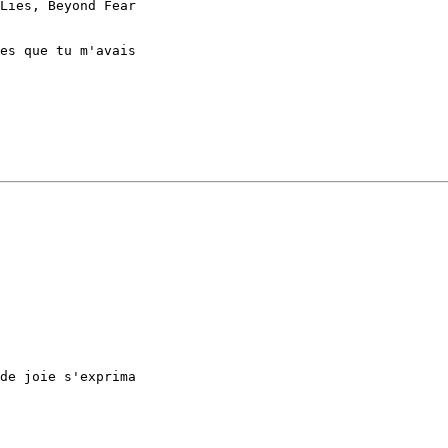
Lies, Beyond Fear

es que tu m'avais

de joie s'exprima
