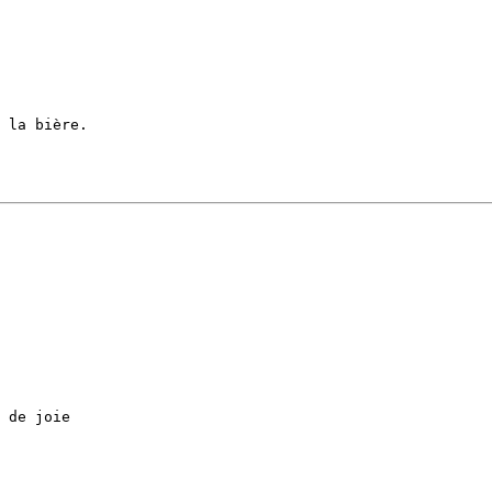
 la bière.

 de joie
