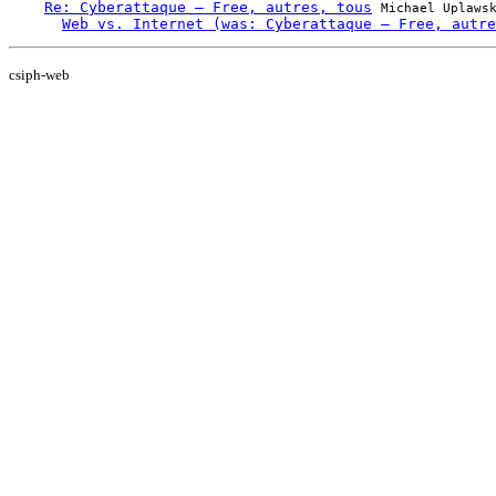
Re: Cyberattaque – Free, autres, tous
Michael Uplaws
Web vs. Internet (was: Cyberattaque – Free, autre
csiph-web