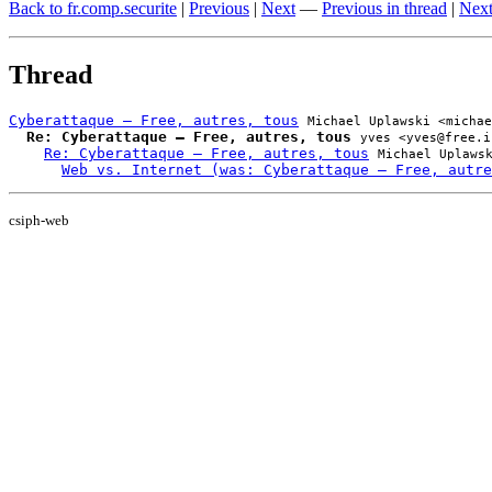
Back to fr.comp.securite
|
Previous
|
Next
—
Previous in thread
|
Next
Thread
Cyberattaque – Free, autres, tous
Michael Uplawski <michae
Re: Cyberattaque – Free, autres, tous
yves <yves@free.i
Re: Cyberattaque – Free, autres, tous
Michael Uplaws
Web vs. Internet (was: Cyberattaque – Free, autre
csiph-web