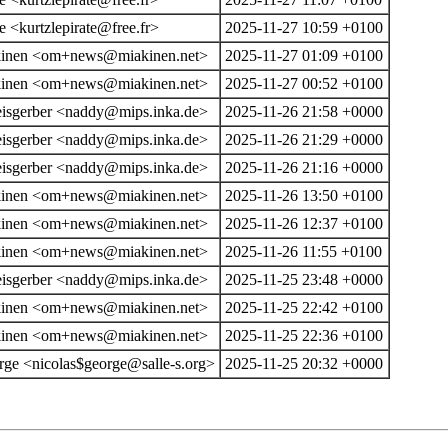
te <kurtzlepirate@free.fr>
2025-11-27 10:59 +0100
akinen <om+news@miakinen.net>
2025-11-27 01:09 +0100
akinen <om+news@miakinen.net>
2025-11-27 00:52 +0100
eisgerber <naddy@mips.inka.de>
2025-11-26 21:58 +0000
eisgerber <naddy@mips.inka.de>
2025-11-26 21:29 +0000
eisgerber <naddy@mips.inka.de>
2025-11-26 21:16 +0000
akinen <om+news@miakinen.net>
2025-11-26 13:50 +0100
akinen <om+news@miakinen.net>
2025-11-26 12:37 +0100
akinen <om+news@miakinen.net>
2025-11-26 11:55 +0100
eisgerber <naddy@mips.inka.de>
2025-11-25 23:48 +0000
akinen <om+news@miakinen.net>
2025-11-25 22:42 +0100
akinen <om+news@miakinen.net>
2025-11-25 22:36 +0100
rge <nicolas$george@salle-s.org>
2025-11-25 20:32 +0000