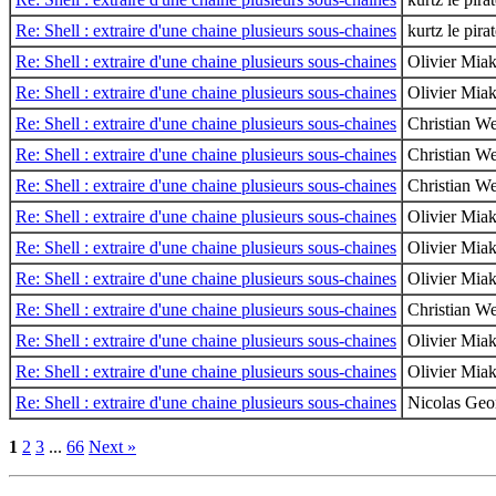
Re: Shell : extraire d'une chaine plusieurs sous-chaines
kurtz le pira
Re: Shell : extraire d'une chaine plusieurs sous-chaines
Olivier Mi
Re: Shell : extraire d'une chaine plusieurs sous-chaines
Olivier Mi
Re: Shell : extraire d'une chaine plusieurs sous-chaines
Christian W
Re: Shell : extraire d'une chaine plusieurs sous-chaines
Christian W
Re: Shell : extraire d'une chaine plusieurs sous-chaines
Christian W
Re: Shell : extraire d'une chaine plusieurs sous-chaines
Olivier Mi
Re: Shell : extraire d'une chaine plusieurs sous-chaines
Olivier Mi
Re: Shell : extraire d'une chaine plusieurs sous-chaines
Olivier Mi
Re: Shell : extraire d'une chaine plusieurs sous-chaines
Christian W
Re: Shell : extraire d'une chaine plusieurs sous-chaines
Olivier Mi
Re: Shell : extraire d'une chaine plusieurs sous-chaines
Olivier Mi
Re: Shell : extraire d'une chaine plusieurs sous-chaines
Nicolas Geo
1
2
3
...
66
Next »