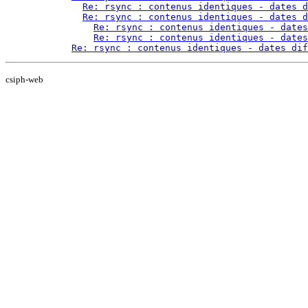
Re: rsync : contenus identiques - dates d
Re: rsync : contenus identiques - dates d
Re: rsync : contenus identiques - dates
Re: rsync : contenus identiques - dates
Re: rsync : contenus identiques - dates dif
csiph-web