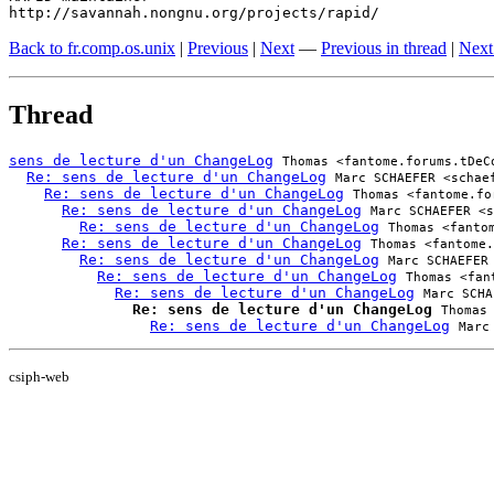
http://savannah.nongnu.org/projects/rapid/
Back to fr.comp.os.unix
|
Previous
|
Next
—
Previous in thread
|
Next
Thread
sens de lecture d'un ChangeLog
Thomas <fantome.forums.tDeC
Re: sens de lecture d'un ChangeLog
Marc SCHAEFER <schae
Re: sens de lecture d'un ChangeLog
Thomas <fantome.fo
Re: sens de lecture d'un ChangeLog
Marc SCHAEFER <s
Re: sens de lecture d'un ChangeLog
Thomas <fanto
Re: sens de lecture d'un ChangeLog
Thomas <fantome.
Re: sens de lecture d'un ChangeLog
Marc SCHAEFER
Re: sens de lecture d'un ChangeLog
Thomas <fan
Re: sens de lecture d'un ChangeLog
Marc SCHA
Re: sens de lecture d'un ChangeLog
Thomas
Re: sens de lecture d'un ChangeLog
Marc
csiph-web