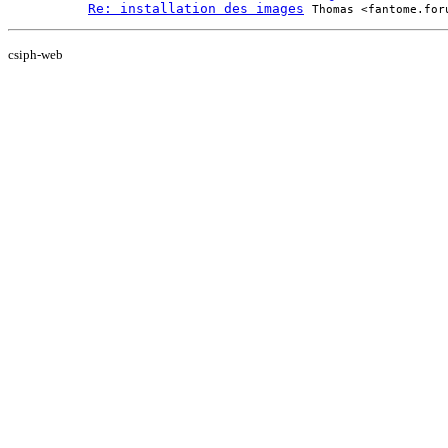
Re: installation des images
Thomas <fantome.for
csiph-web