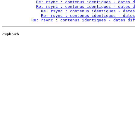
Re: rsync : contenus identiques - dates d
Re: rsync : contenus identiques - dates d
Re: rsync : contenus identiques - dates
Re: rsync : contenus identiques - dates
Re: rsync : contenus identiques - dates dif
csiph-web