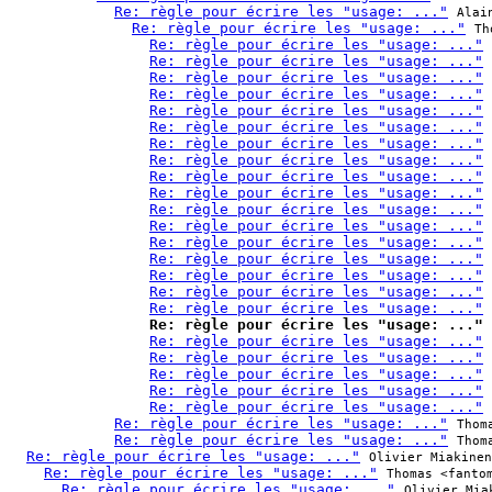
Re: règle pour écrire les "usage: ..."
Alai
Re: règle pour écrire les "usage: ..."
Th
Re: règle pour écrire les "usage: ..."
Re: règle pour écrire les "usage: ..."
Re: règle pour écrire les "usage: ..."
Re: règle pour écrire les "usage: ..."
Re: règle pour écrire les "usage: ..."
Re: règle pour écrire les "usage: ..."
Re: règle pour écrire les "usage: ..."
Re: règle pour écrire les "usage: ..."
Re: règle pour écrire les "usage: ..."
Re: règle pour écrire les "usage: ..."
Re: règle pour écrire les "usage: ..."
Re: règle pour écrire les "usage: ..."
Re: règle pour écrire les "usage: ..."
Re: règle pour écrire les "usage: ..."
Re: règle pour écrire les "usage: ..."
Re: règle pour écrire les "usage: ..."
Re: règle pour écrire les "usage: ..."
Re: règle pour écrire les "usage: ..."
Re: règle pour écrire les "usage: ..."
Re: règle pour écrire les "usage: ..."
Re: règle pour écrire les "usage: ..."
Re: règle pour écrire les "usage: ..."
Re: règle pour écrire les "usage: ..."
Re: règle pour écrire les "usage: ..."
Thom
Re: règle pour écrire les "usage: ..."
Thom
Re: règle pour écrire les "usage: ..."
Olivier Miakinen
Re: règle pour écrire les "usage: ..."
Thomas <fanto
Re: règle pour écrire les "usage: ..."
Olivier Mia