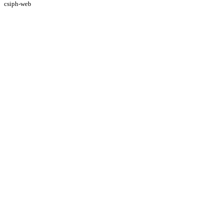
csiph-web