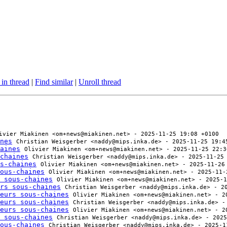
 in thread
|
Find similar
|
Unroll thread
ivier Miakinen <om+news@miakinen.net> - 2025-11-25 19:08 +0100
nes
Christian Weisgerber <naddy@mips.inka.de> - 2025-11-25 19:4
aines
Olivier Miakinen <om+news@miakinen.net> - 2025-11-25 22:3
chaines
Christian Weisgerber <naddy@mips.inka.de> - 2025-11-25
s-chaines
Olivier Miakinen <om+news@miakinen.net> - 2025-11-26
ous-chaines
Olivier Miakinen <om+news@miakinen.net> - 2025-11-
 sous-chaines
Olivier Miakinen <om+news@miakinen.net> - 2025-1
rs sous-chaines
Christian Weisgerber <naddy@mips.inka.de> - 2
eurs sous-chaines
Olivier Miakinen <om+news@miakinen.net> - 2
eurs sous-chaines
Christian Weisgerber <naddy@mips.inka.de> -
eurs sous-chaines
Olivier Miakinen <om+news@miakinen.net> - 2
 sous-chaines
Christian Weisgerber <naddy@mips.inka.de> - 2025
ous-chaines
Christian Weisgerber <naddy@mips.inka.de> - 2025-1