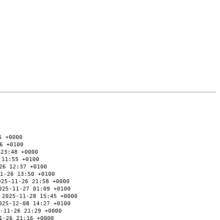
5 +0000
6 +0100
 23:48 +0000
 11:55 +0100
26 12:37 +0100
1-26 13:50 +0100
025-11-26 21:58 +0000
025-11-27 01:09 +0100
 2025-11-28 15:45 +0000
025-12-08 14:27 +0100
-11-26 21:29 +0000
1-26 21:16 +0000