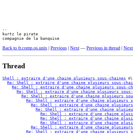
-- 

kurtz le pirate

compagnie de la banquise
Back to fr.comp.os.unix
|
Previous
|
Next
—
Previous in thread
|
Next
Thread
Shell : extraire d'une chaine plusieurs sous-chaines
Ol
Re: Shell : extraire d'une chaine plusieurs sous-chai
Re: Shell : extraire d'une chaine plusieurs sous-ch
Re: Shell : extraire d'une chaine plusieurs sous-
Re: Shell : extraire d'une chaine plusieurs sou
Re: Shell : extraire d'une chaine plusieurs s
Re: Shell : extraire d'une chaine plusieurs
Re: Shell : extraire d'une chaine plusieu
Re: Shell : extraire d'une chaine plusi
Re: Shell : extraire d'une chaine plusi
Re: Shell : extraire d'une chaine plusi
Re: Shell : extraire d'une chaine plusieurs
Re: Shell : extraire d'une chaine plusieurs s