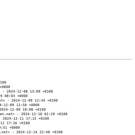
100
+0000
> - 2024-12-08 13:09 +0100
09 08:03 +0000
et> - 2024-12-09 12:34 +0100
4-12-09 12:50 +0000
2024-12-09 18:08 +0100
en.net> - 2024-12-10 02:29 +0100
- 2024-12-11 17:15 +0100
-11 17:16 +0100
0:51 +0000
.net> - 2024-12-14 22:48 +0100