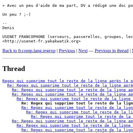
> Avec un peu d'aide de ma part, DV a rédigé une doc po
Un peu ? ;-)

-- 

Denis

USENET FRANCOPHONE (serveurs, passerelles, groupes, lec
Back to fr.comp.lang.regexp
|
Previous
|
Next
—
Previous in thread
|
Thread
Regex qui supprime tout le reste de la ligne après le p
Re: Regex qui supprime tout le reste de la ligne aprè
Re: Regex qui supprime tout le reste de la ligne ap
Re: Regex qui supprime tout le reste de la ligne ap
Re: Regex qui supprime tout le reste de la ligne 
Re: Regex qui supprime tout le reste de la lign
Re: Regex qui supprime tout le reste de la lign
Re: Regex qui supprime tout le reste de la li
Re: Regex qui supprime tout le reste de la 
Re: Regex qui supprime tout le reste de la ligne ap
Re: Regex qui supprime tout le reste de la ligne 
Re: Regex qui supprime tout le reste de la lign