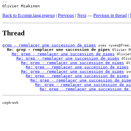
-- 

Olivier Miakinen
Back to fr.comp.lang.regexp
|
Previous
|
Next
—
Previous in thread
|
Thread
grep - remplacer une succession de pipes
yves <yves@free
Re: grep - remplacer une succession de pipes
Olivier M
Re: grep - remplacer une succession de pipes
Olivie
Re: grep - remplacer une succession de pipes
Oliv
Re: grep - remplacer une succession de pipes
Ol
Re: grep - remplacer une succession de pipes
Re: grep - remplacer une succession de pipes
yv
Re: grep - remplacer une succession de pipes
Re: grep - remplacer une succession de pipe
Re: grep - remplacer une succession de pi
Re: grep - remplacer une succession de 
csiph-web