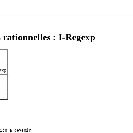
 rationnelles : I-Regexp
gexp
ion à devenir
