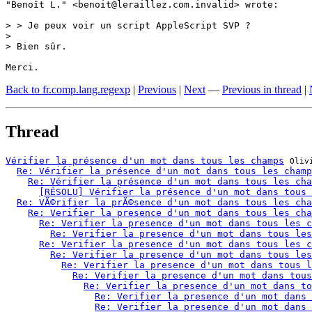
"Benoît L." <benoit@leraillez.com.invalid> wrote:

> > Je peux voir un script AppleScript SVP ?

> 

> Bien sûr.

Merci.
Back to fr.comp.lang.regexp
|
Previous
|
Next
—
Previous in thread
|
Thread
Vérifier la présence d'un mot dans tous les champs
Oliv
Re: Vérifier la présence d'un mot dans tous les champ
Re: Vérifier la présence d'un mot dans tous les cha
[RÉSOLU] Vérifier la présence d'un mot dans tous 
Re: VÃ©rifier la prÃ©sence d'un mot dans tous les cha
Re: Verifier la presence d'un mot dans tous les cha
Re: Verifier la presence d'un mot dans tous les c
Re: Verifier la presence d'un mot dans tous les
Re: Verifier la presence d'un mot dans tous les c
Re: Verifier la presence d'un mot dans tous les
Re: Verifier la presence d'un mot dans tous l
Re: Verifier la presence d'un mot dans tous
Re: Verifier la presence d'un mot dans to
Re: Verifier la presence d'un mot dans 
Re: Verifier la presence d'un mot dans 