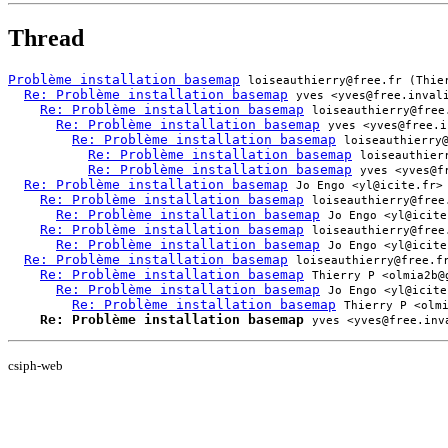
Thread
Problème installation basemap
loiseauthierry@free.fr (Thie
Re: Problème installation basemap
yves <yves@free.inval
Re: Problème installation basemap
loiseauthierry@free
Re: Problème installation basemap
yves <yves@free.i
Re: Problème installation basemap
loiseauthierry
Re: Problème installation basemap
loiseauthier
Re: Problème installation basemap
yves <yves@f
Re: Problème installation basemap
Jo Engo <yl@icite.fr>
Re: Problème installation basemap
loiseauthierry@free
Re: Problème installation basemap
Jo Engo <yl@icite
Re: Problème installation basemap
loiseauthierry@free
Re: Problème installation basemap
Jo Engo <yl@icite
Re: Problème installation basemap
loiseauthierry@free.f
Re: Problème installation basemap
Thierry P <olmia2b@
Re: Problème installation basemap
Jo Engo <yl@icite
Re: Problème installation basemap
Thierry P <olm
Re: Problème installation basemap
yves <yves@free.inv
csiph-web