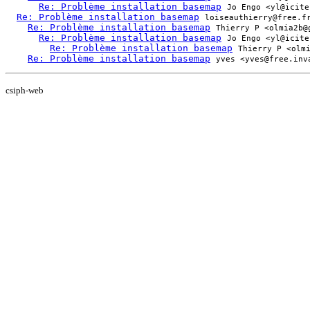
Re: Problème installation basemap
Jo Engo <yl@icite
Re: Problème installation basemap
loiseauthierry@free.f
Re: Problème installation basemap
Thierry P <olmia2b@
Re: Problème installation basemap
Jo Engo <yl@icite
Re: Problème installation basemap
Thierry P <olm
Re: Problème installation basemap
yves <yves@free.inv
csiph-web