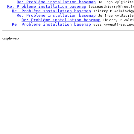
Re: Problème installation basemap
Jo Engo <yl@icite
Re: Problème installation basemap
loiseauthierry@free.f
Re: Problème installation basemap
Thierry P <olmia2b@
Re: Problème installation basemap
Jo Engo <yl@icite
Re: Problème installation basemap
Thierry P <olm
Re: Problème installation basemap
yves <yves@free.inv
csiph-web