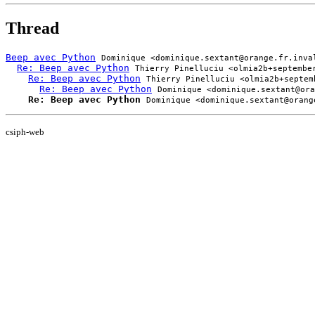
Thread
Beep avec Python
Dominique <dominique.sextant@orange.fr.inva
Re: Beep avec Python
Thierry Pinelluciu <olmia2b+septembe
Re: Beep avec Python
Thierry Pinelluciu <olmia2b+septem
Re: Beep avec Python
Dominique <dominique.sextant@ora
Re: Beep avec Python
Dominique <dominique.sextant@orang
csiph-web