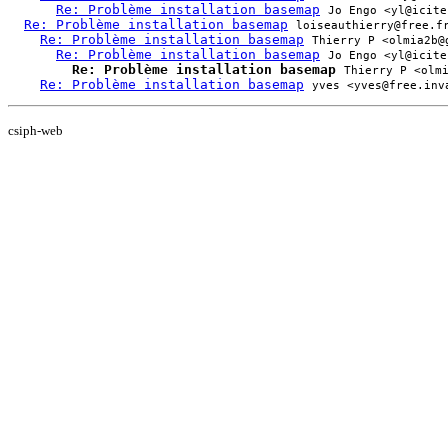
Re: Problème installation basemap
Jo Engo <yl@icite
Re: Problème installation basemap
loiseauthierry@free.f
Re: Problème installation basemap
Thierry P <olmia2b@
Re: Problème installation basemap
Jo Engo <yl@icite
Re: Problème installation basemap
Thierry P <olm
Re: Problème installation basemap
yves <yves@free.inv
csiph-web