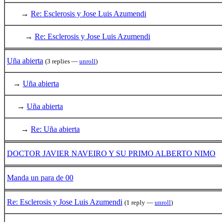
→
Re: Esclerosis y Jose Luis Azumendi
→
Re: Esclerosis y Jose Luis Azumendi
Uña abierta
(3 replies —
unroll
)
→
Uña abierta
→
Uña abierta
→
Re: Uña abierta
DOCTOR JAVIER NAVEIRO Y SU PRIMO ALBERTO NIMO
Manda un para de 00
Re: Esclerosis y Jose Luis Azumendi
(1 reply —
unroll
)