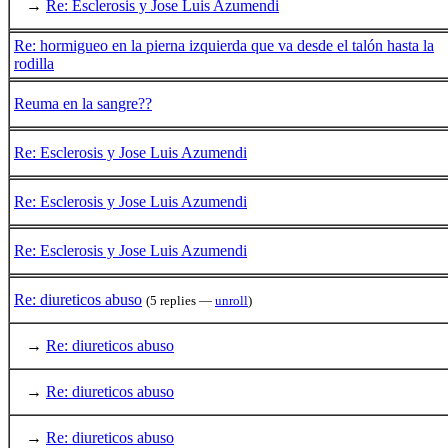
→
Re: Esclerosis y Jose Luis Azumendi
Re: hormigueo en la pierna izquierda que va desde el talón hasta la
rodilla
Reuma en la sangre??
Re: Esclerosis y Jose Luis Azumendi
Re: Esclerosis y Jose Luis Azumendi
Re: Esclerosis y Jose Luis Azumendi
Re: diureticos abuso
(5 replies —
unroll
)
→
Re: diureticos abuso
→
Re: diureticos abuso
→
Re: diureticos abuso