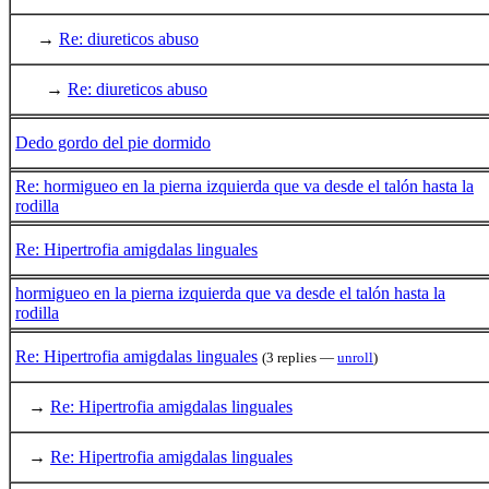
→
Re: diureticos abuso
→
Re: diureticos abuso
Dedo gordo del pie dormido
Re: hormigueo en la pierna izquierda que va desde el talón hasta la
rodilla
Re: Hipertrofia amigdalas linguales
hormigueo en la pierna izquierda que va desde el talón hasta la
rodilla
Re: Hipertrofia amigdalas linguales
(3 replies —
unroll
)
→
Re: Hipertrofia amigdalas linguales
→
Re: Hipertrofia amigdalas linguales