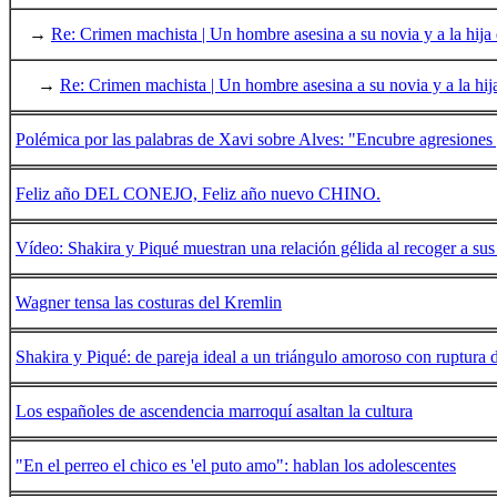
→
Re: Crimen machista | Un hombre asesina a su novia y a la hija 
→
Re: Crimen machista | Un hombre asesina a su novia y a la hija
Polémica por las palabras de Xavi sobre Alves: "Encubre agresione
Feliz año DEL CONEJO, Feliz año nuevo CHINO.
Vídeo: Shakira y Piqué muestran una relación gélida al recoger a sus
Wagner tensa las costuras del Kremlin
Shakira y Piqué: de pareja ideal a un triángulo amoroso con ruptura 
Los españoles de ascendencia marroquí asaltan la cultura
"En el perreo el chico es 'el puto amo": hablan los adolescentes