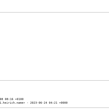
08 08:16 +0100
1.heirich.name> - 2023-06-24 04:21 +0000