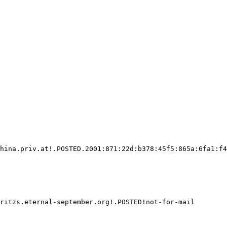
hina.priv.at!.POSTED.2001:871:22d:b378:45f5:865a:6fa1:f4
ritzs.eternal-september.org!.POSTED!not-for-mail
