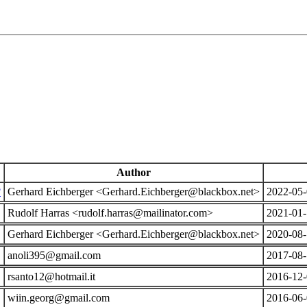
Author
?
Gerhard Eichberger <Gerhard.Eichberger@blackbox.net>
2022-05-
Rudolf Harras <rudolf.harras@mailinator.com>
2021-01-
Gerhard Eichberger <Gerhard.Eichberger@blackbox.net>
2020-08-
anoli395@gmail.com
2017-08-
rsanto12@hotmail.it
2016-12-
wiin.georg@gmail.com
2016-06-