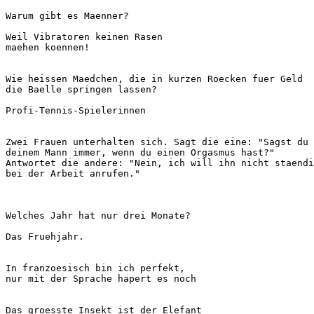
Warum gibt es Maenner?

Weil Vibratoren keinen Rasen 

maehen koennen!

Wie heissen Maedchen, die in kurzen Roecken fuer Geld

die Baelle springen lassen?

Profi-Tennis-Spielerinnen

Zwei Frauen unterhalten sich. Sagt die eine: "Sagst du 

deinem Mann immer, wenn du einen Orgasmus hast?"

Antwortet die andere: "Nein, ich will ihn nicht staendi
bei der Arbeit anrufen."

Welches Jahr hat nur drei Monate?

Das Fruehjahr.

In franzoesisch bin ich perfekt, 

nur mit der Sprache hapert es noch

Das groesste Insekt ist der Elefant
